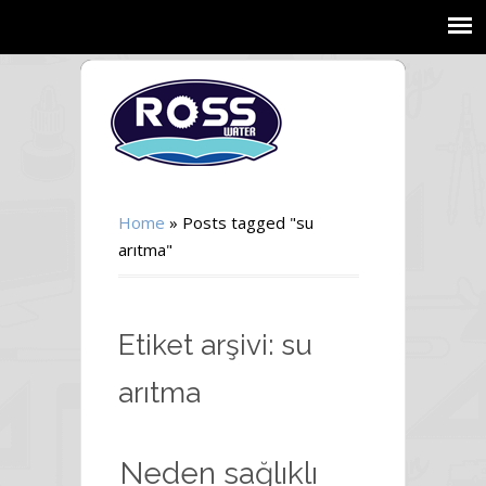
Home
»
Posts tagged "su
arıtma"
Etiket arşivi: su
arıtma
Neden sağlıklı