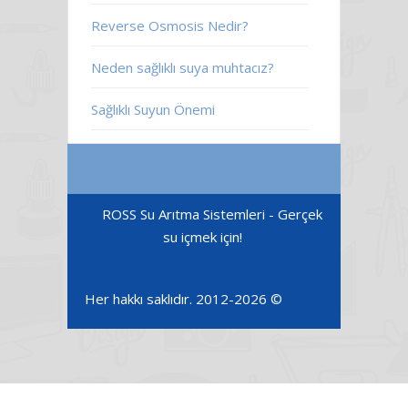
Reverse Osmosis Nedir?
Neden sağlıklı suya muhtacız?
Sağlıklı Suyun Önemi
ROSS Su Arıtma Sistemleri - Gerçek
su içmek için!
Her hakkı saklıdır. 2012-2026 ©