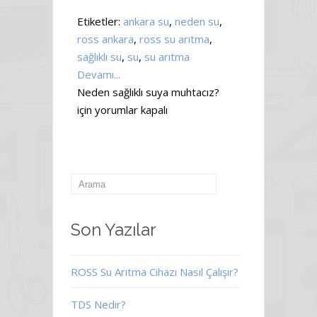
Etiketler:
ankara su
,
neden su
,
ross ankara
,
ross su arıtma
,
sağlıklı su
,
su
,
su arıtma
Devamı...
Neden sağlıklı suya muhtacız?
için
yorumlar kapalı
Son Yazılar
ROSS Su Arıtma Cihazı Nasıl Çalışır?
TDS Nedir?