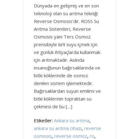
Dünyada en gelişmiş ve en son
teknoloji olan su arıtma tekniği
Reverse Osmosis’dir. ROSS Su
Arıtma Sistemleri, Reverse
Osmosis yani Ters Osmoz
prensibiyle kirli suyu içmek için
ve günlük ihtiyaçlarda kullanmak
için arıtmaktadır. Aslında
insanoğlunun bağırsaklarında ve
bitki köklerinde de osmoz
denilen sistem işlemektedir.
Bağırsaklardan suyun emilimi ve
bitki köklerinin topraktan su
çekmesi de bu […]
Etiketler:
Ankara su arıtma
,
ankara su arıtma cihazı
,
reverse
osmosis
,
reverse osmoz
,
ro
,