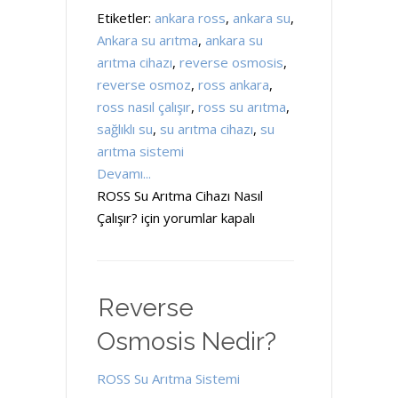
Etiketler:
ankara ross
,
ankara su
,
Ankara su arıtma
,
ankara su
arıtma cihazı
,
reverse osmosis
,
reverse osmoz
,
ross ankara
,
ross nasıl çalışır
,
ross su arıtma
,
sağlıklı su
,
su arıtma cihazı
,
su
arıtma sistemi
Devamı...
ROSS Su Arıtma Cihazı Nasıl
Çalışır? için
yorumlar kapalı
Reverse
Osmosis Nedir?
ROSS Su Arıtma Sistemi