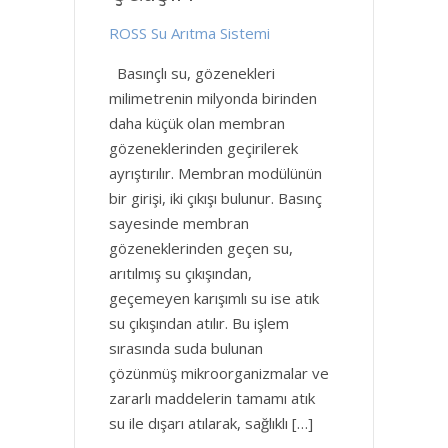
ROSS Su Arıtma Sistemi
Basınçlı su, gözenekleri
milimetrenin milyonda birinden
daha küçük olan membran
gözeneklerinden geçirilerek
ayrıştırılır. Membran modülünün
bir girişi, iki çıkışı bulunur. Basınç
sayesinde membran
gözeneklerinden geçen su,
arıtılmış su çıkışından,
geçemeyen karışımlı su ise atık
su çıkışından atılır. Bu işlem
sırasında suda bulunan
çözünmüş mikroorganizmalar ve
zararlı maddelerin tamamı atık
su ile dışarı atılarak, sağlıklı […]